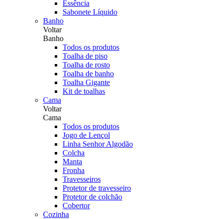
Essência
Sabonete Líquido
Banho
Voltar
Banho
Todos os produtos
Toalha de piso
Toalha de rosto
Toalha de banho
Toalha Gigante
Kit de toalhas
Cama
Voltar
Cama
Todos os produtos
Jogo de Lençol
Linha Senhor Algodão
Colcha
Manta
Fronha
Travesseiros
Protetor de travesseiro
Protetor de colchão
Cobertor
Cozinha