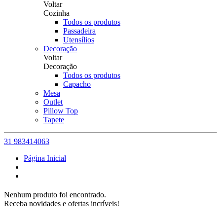
Voltar
Cozinha
Todos os produtos
Passadeira
Utensílios
Decoração
Voltar
Decoração
Todos os produtos
Capacho
Mesa
Outlet
Pillow Top
Tapete
31 983414063
Página Inicial
Nenhum produto foi encontrado.
Receba novidades e ofertas incríveis!